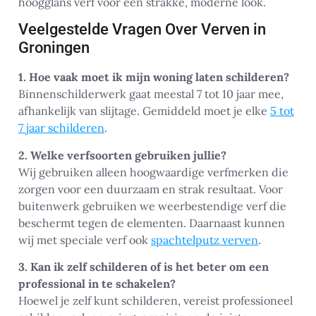
hoogglans verf voor een strakke, moderne look.
Veelgestelde Vragen Over Verven in
Groningen
1. Hoe vaak moet ik mijn woning laten schilderen?
Binnenschilderwerk gaat meestal 7 tot 10 jaar mee,
afhankelijk van slijtage. Gemiddeld moet je elke
5 tot
7 jaar schilderen
.
2. Welke verfsoorten gebruiken jullie?
Wij gebruiken alleen hoogwaardige verfmerken die
zorgen voor een duurzaam en strak resultaat. Voor
buitenwerk gebruiken we weerbestendige verf die
beschermt tegen de elementen. Daarnaast kunnen
wij met speciale verf ook
spachtelputz verven
.
3. Kan ik zelf schilderen of is het beter om een
professional in te schakelen?
Hoewel je zelf kunt schilderen, vereist professioneel