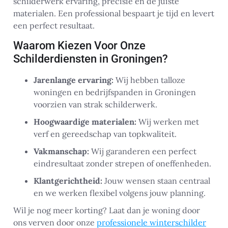
schilderwerk ervaring, precisie en de juiste
materialen. Een professional bespaart je tijd en levert
een perfect resultaat.
Waarom Kiezen Voor Onze
Schilderdiensten in Groningen?
Jarenlange ervaring:
Wij hebben talloze
woningen en bedrijfspanden in Groningen
voorzien van strak schilderwerk.
Hoogwaardige materialen:
Wij werken met
verf en gereedschap van topkwaliteit.
Vakmanschap:
Wij garanderen een perfect
eindresultaat zonder strepen of oneffenheden.
Klantgerichtheid:
Jouw wensen staan centraal
en we werken flexibel volgens jouw planning.
Wil je nog meer korting? Laat dan je woning door
ons verven door onze
professionele winterschilder