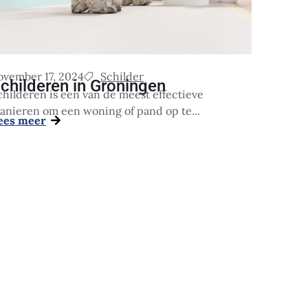
ovember 17, 2024
Schilder
childeren in Groningen
childeren is een van de meest effectieve
anieren om een woning of pand op te...
ees meer