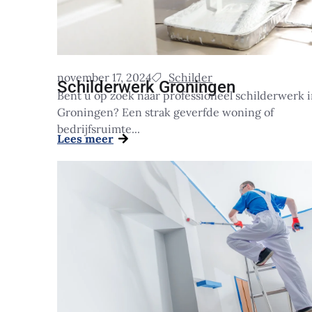
november 17, 2024
Schilder
Schilderwerk Groningen
Bent u op zoek naar professioneel schilderwerk 
Groningen? Een strak geverfde woning of
bedrijfsruimte...
Lees meer