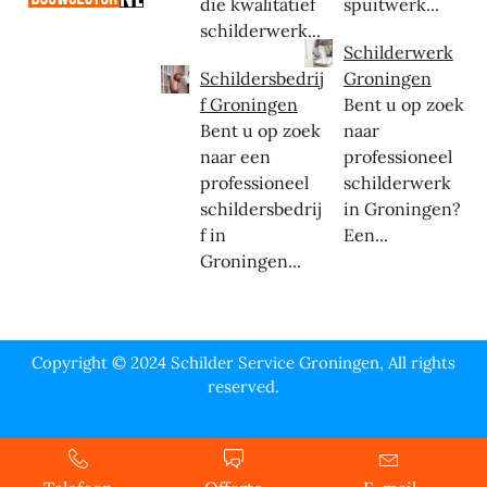
die kwalitatief
spuitwerk...
schilderwerk...
Schilderwerk
Schildersbedrij
Groningen
f Groningen
Bent u op zoek
Bent u op zoek
naar
naar een
professioneel
professioneel
schilderwerk
schildersbedrij
in Groningen?
f in
Een...
Groningen...
Copyright © 2024 Schilder Service Groningen, All rights
reserved.