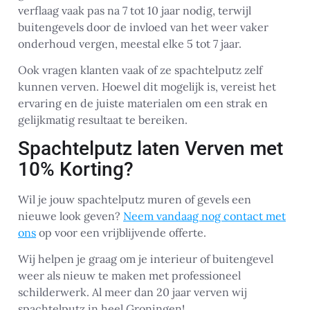
verflaag vaak pas na 7 tot 10 jaar nodig, terwijl
buitengevels door de invloed van het weer vaker
onderhoud vergen, meestal elke 5 tot 7 jaar.
Ook vragen klanten vaak of ze spachtelputz zelf
kunnen verven. Hoewel dit mogelijk is, vereist het
ervaring en de juiste materialen om een strak en
gelijkmatig resultaat te bereiken.
Spachtelputz laten Verven met
10% Korting?
Wil je jouw spachtelputz muren of gevels een
nieuwe look geven?
Neem vandaag nog contact met
ons
op voor een vrijblijvende offerte.
Wij helpen je graag om je interieur of buitengevel
weer als nieuw te maken met professioneel
schilderwerk. Al meer dan 20 jaar verven wij
spachtelputz in heel Groningen!