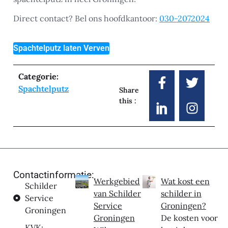
Direct contact? Bel ons hoofdkantoor:
030-2072024
Spachtelputz laten Verven
Categorie:
Spachtelputz
Share
this :
Contactinformatie:
Werkgebied
Wat kost een
Schilder
van Schilder
schilder in
Service
Service
Groningen?
Groningen
Groningen
De kosten voor
KVK: