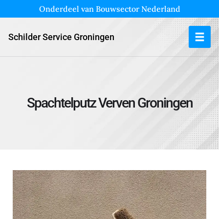
Onderdeel van Bouwsector Nederland
Schilder Service Groningen
Spachtelputz Verven Groningen