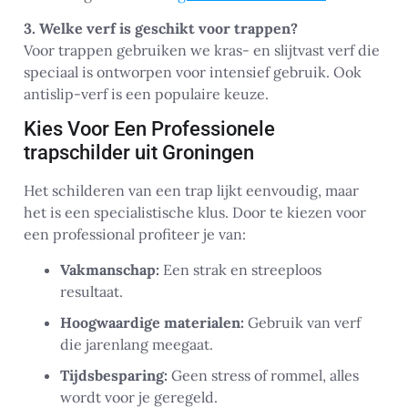
3. Welke verf is geschikt voor trappen?
Voor trappen gebruiken we kras- en slijtvast verf die
speciaal is ontworpen voor intensief gebruik. Ook
antislip-verf is een populaire keuze.
Kies Voor Een Professionele
trapschilder uit Groningen
Het schilderen van een trap lijkt eenvoudig, maar
het is een specialistische klus. Door te kiezen voor
een professional profiteer je van:
Vakmanschap:
Een strak en streeploos
resultaat.
Hoogwaardige materialen:
Gebruik van verf
die jarenlang meegaat.
Tijdsbesparing:
Geen stress of rommel, alles
wordt voor je geregeld.