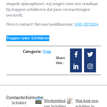
simpele opknapbeurt, wij zorgen voor een resultaat
bij trappen schilderen dat jouw verwachtingen
overtreft.
Direct contact? Bel ons hoofdkantoor:
030-2072024
Trappen laten Schilderen
Categorie:
Trap
Share
this :
Contactinformatie:
Werkgebied
Wat kost een
Schilder
van Schilder
schilder in