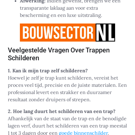
Afwerking:
Indien gewenst, brengen we een
transparante laklaag aan voor extra
bescherming en een luxe uitstraling.
Veelgestelde Vragen Over Trappen
Schilderen
1. Kan ik mijn trap zelf schilderen?
Hoewel je zelf je trap kunt schilderen, vereist het
proces veel tijd, precisie en de juiste materialen. Een
professional levert een strakker en duurzamer
resultaat zonder druipers of strepen.
2. Hoe lang duurt het schilderen van een trap?
Afhankelijk van de staat van de trap en de benodigde
lagen verf, duurt het schilderen van een trap meestal
1 tot 3 dagen door een
goede binnenschilder
.