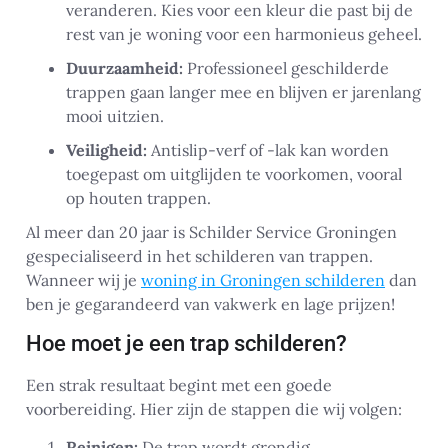
veranderen. Kies voor een kleur die past bij de
rest van je woning voor een harmonieus geheel.
Duurzaamheid:
Professioneel geschilderde
trappen gaan langer mee en blijven er jarenlang
mooi uitzien.
Veiligheid:
Antislip-verf of -lak kan worden
toegepast om uitglijden te voorkomen, vooral
op houten trappen.
Al meer dan 20 jaar is Schilder Service Groningen
gespecialiseerd in het schilderen van trappen.
Wanneer wij je
woning in Groningen schilderen
dan
ben je gegarandeerd van vakwerk en lage prijzen!
Hoe moet je een trap schilderen?
Een strak resultaat begint met een goede
voorbereiding. Hier zijn de stappen die wij volgen:
Reinigen:
De trap wordt grondig