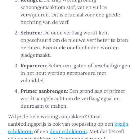
schoongemaakt om stof, vet en vuil te
verwijderen. Dit is cruciaal voor een goede
hechting van de verf.
Schuren:
De oude verflaag wordt licht
opgeschuurd om de nieuwe verf beter te laten
hechten. Eventuele oneffenheden worden
gladgemaakt.
Repareren:
Scheuren, gaten of beschadigingen
in het hout worden gerepareerd met
vulmiddel.
Primer aanbrengen:
Een grondlaag of primer
wordt aangebracht om de verflaag egaal en
duurzaam te maken.
Wil je de hele woning aanpakken? Onze
aanbiedingsprijs is ook van toepassing op een
kozijn
schilderen
of een
deur schilderen
. Met dat betreft
zijn onze schilders in Groningen allround!