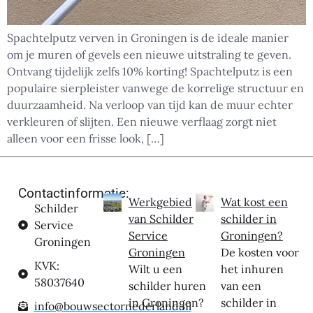
Spachtelputz verven in Groningen is de ideale manier
om je muren of gevels een nieuwe uitstraling te geven.
Ontvang tijdelijk zelfs 10% korting! Spachtelputz is een
populaire sierpleister vanwege de korrelige structuur en
duurzaamheid. Na verloop van tijd kan de muur echter
verkleuren of slijten. Een nieuwe verflaag zorgt niet
alleen voor een frisse look, […]
Contactinformatie:
Werkgebied
Wat kost een
Schilder
van Schilder
schilder in
Service
Service
Groningen?
Groningen
Groningen
De kosten voor
KVK:
Wilt u een
het inhuren
58037640
schilder huren
van een
in Groningen?
schilder in
info@bouwsectornederland.nl