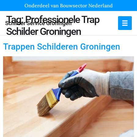
Onderdeel van Bouwsector Nederland
Tag:
Professionele Trap
Schilder Service Groningen
Schilder Groningen
Trappen Schilderen Groningen