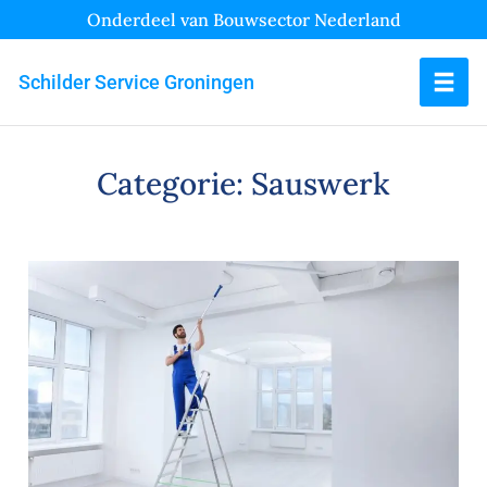
Onderdeel van Bouwsector Nederland
Schilder Service Groningen
Categorie:
Sauswerk