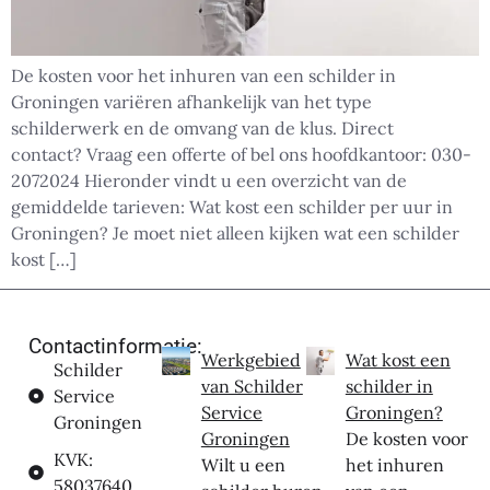
De kosten voor het inhuren van een schilder in
Groningen variëren afhankelijk van het type
schilderwerk en de omvang van de klus. Direct
contact? Vraag een offerte of bel ons hoofdkantoor: 030-
2072024 Hieronder vindt u een overzicht van de
gemiddelde tarieven: Wat kost een schilder per uur in
Groningen? Je moet niet alleen kijken wat een schilder
kost […]
Contactinformatie:
Werkgebied
Wat kost een
Schilder
van Schilder
schilder in
Service
Service
Groningen?
Groningen
Groningen
De kosten voor
KVK:
Wilt u een
het inhuren
58037640