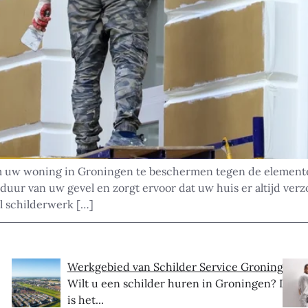
om uw woning in Groningen te beschermen tegen de elemente
ur van uw gevel en zorgt ervoor dat uw huis er altijd verz
l schilderwerk […]
Werkgebied van Schilder Service Groningen
Wilt u een schilder huren in Groningen? Dit
is het...