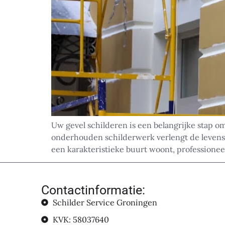
Uw gevel schilderen is een belangrijke stap 
onderhouden schilderwerk verlengt de levensdu
een karakteristieke buurt woont, professionee
Contactinformatie:
Schilder Service Groningen
KVK: 58037640