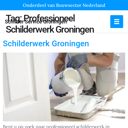
Onderdeel van Bouwsector Nederland
Tag:
Professioneel
Schilder Service Groningen
Schilderwerk Groningen
Schilderwerk Groningen
Bent u op zoek naar professioneel schilderwerk in