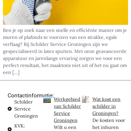
Ben je op zoek naar een snelle en efficiënte manier om je
muren of plafonds te voorzien van een strakke, egale
verflaag? Bij Schilder Service Groningen zijn we
gespecialiseerd in latex spuiten. Met onze geavanceerde
apparatuur en jarenlange ervaring zorgen we voor een
perfect resultaat, het maaktons niet uit of het nu gaat om
een […]
Contactinformatie:
Werkgebied
Wat kost een
Schilder
van Schilder
schilder in
Service
Service
Groningen?
Groningen
Groningen
De kosten voor
KVK:
Wilt u een
het inhuren