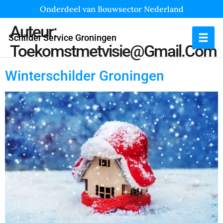
Onderdeel van Bouwsector Nederland
Auteur:
Schilder Service Groningen
Toekomstmetvisie@gmail.com
Winterschilder Groningen