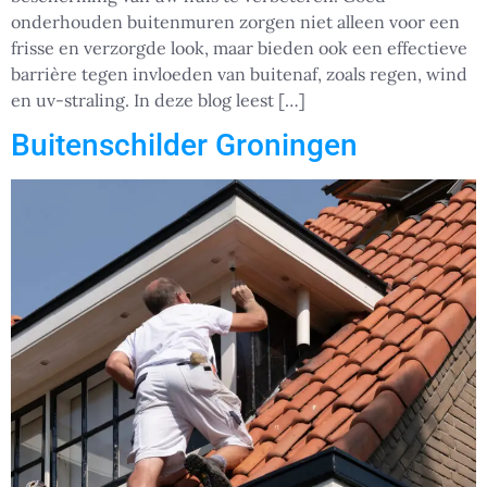
onderhouden buitenmuren zorgen niet alleen voor een
frisse en verzorgde look, maar bieden ook een effectieve
barrière tegen invloeden van buitenaf, zoals regen, wind
en uv-straling. In deze blog leest […]
Buitenschilder Groningen